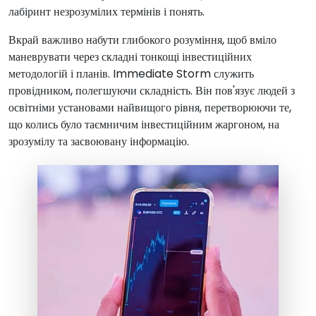
лабіринт незрозумілих термінів і понять.
Вкрай важливо набути глибокого розуміння, щоб вміло
маневрувати через складні тонкощі інвестиційних
методологій і планів. Immediate Storm служить
провідником, полегшуючи складність. Він пов'язує людей з
освітніми установами найвищого рівня, перетворюючи те,
що колись було таємничим інвестиційним жаргоном, на
зрозумілу та засвоювану інформацію.