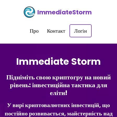
ImmediateStorm
Про
Контакт
Логін
Immediate Storm
Підніміть свою криптогру на новий
рівень: інвестиційна тактика для
еліти!
У вирі криптовалютних інвестицій, що
постійно розвивається, майстерність над