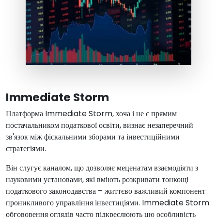
Immediate Storm
Платформа Immediate Storm, хоча і не є прямим
постачальником податкової освіти, визнає незаперечний
зв'язок між фіскальними зборами та інвестиційними
стратегіями.
Він слугує каналом, що дозволяє меценатам взаємодіяти з
науковими установами, які вміють розкривати тонкощі
податкового законодавства – життєво важливий компонент
проникливого управління інвестиціями. Immediate Storm
обговорення оглядів часто підкреслюють цю особливість