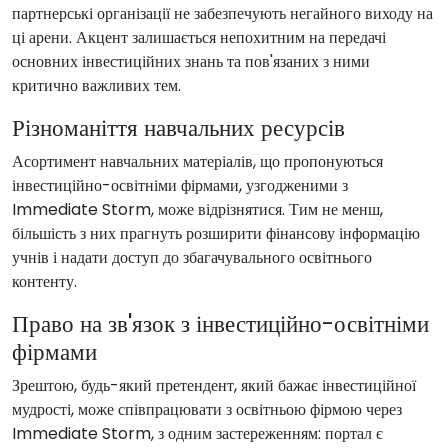
партнерські організації не забезпечують негайного виходу на
ці арени. Акцент залишається непохитним на передачі
основних інвестиційних знань та пов'язаних з ними
критично важливих тем.
Різноманіття навчальних ресурсів
Асортимент навчальних матеріалів, що пропонуються
інвестиційно-освітніми фірмами, узгодженими з
Immediate Storm, може відрізнятися. Тим не менш,
більшість з них прагнуть розширити фінансову інформацію
учнів і надати доступ до збагачувального освітнього
контенту.
Право на зв'язок з інвестиційно-освітніми
фірмами
Зрештою, будь-який претендент, який бажає інвестиційної
мудрості, може співпрацювати з освітньою фірмою через
Immediate Storm, з одним застереженням: портал є