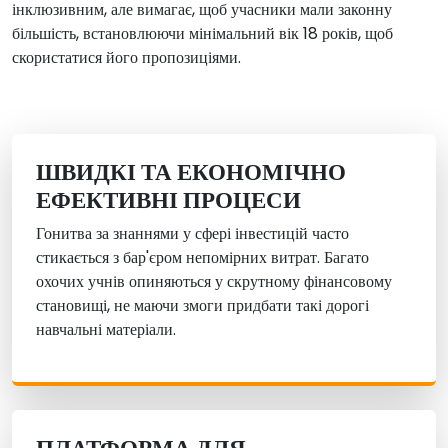
інклюзивним, але вимагає, щоб учасники мали законну
більшість, встановлюючи мінімальний вік 18 років, щоб
скористатися його пропозиціями.
ШВИДКІ ТА ЕКОНОМІЧНО
ЕФЕКТИВНІ ПРОЦЕСИ
Гонитва за знаннями у сфері інвестицій часто
стикається з бар'єром непомірних витрат. Багато
охочих учнів опиняються у скрутному фінансовому
становищі, не маючи змоги придбати такі дорогі
навчальні матеріали.
ПЛАТФОРМА ДЛЯ