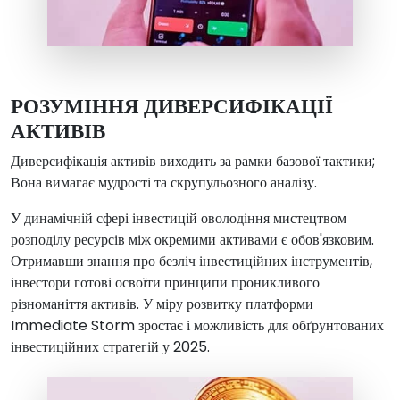
РОЗУМІННЯ ДИВЕРСИФІКАЦІЇ
АКТИВІВ
Диверсифікація активів виходить за рамки базової тактики;
Вона вимагає мудрості та скрупульозного аналізу.
У динамічній сфері інвестицій оволодіння мистецтвом
розподілу ресурсів між окремими активами є обов'язковим.
Отримавши знання про безліч інвестиційних інструментів,
інвестори готові освоїти принципи проникливого
різноманіття активів. У міру розвитку платформи
Immediate Storm зростає і можливість для обґрунтованих
інвестиційних стратегій у 2025.