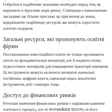
Озброїтися надійними знаннями необхідно перед тим, як
вирушити в бурхливе море ринку. Співпраця з навчальними
закладами ще більше просуває це прагнення до знань,
відкриваючи скарбницю ресурсів, які можуть спростити
освітню подорож.
Загальні ресурси, які пропонують освітні
фірми
Постачальники інвестиційної освіти не тільки проливають
світло на фундаментальні концепції, але й надають низку
педагогічних матеріалів для покращення траєкторії навчання.
Ці інструменти можуть включати вичерпні навчальні
посібники, цифрові книги, навчальні відео, аналітичні
інструменти, веб-семінари тощо.
Доступ до фінансових ринків
Ретельне вивчення фінансових ринків є наріжним каменем
освітнього процесу, але ні Immediate Storm, ні його