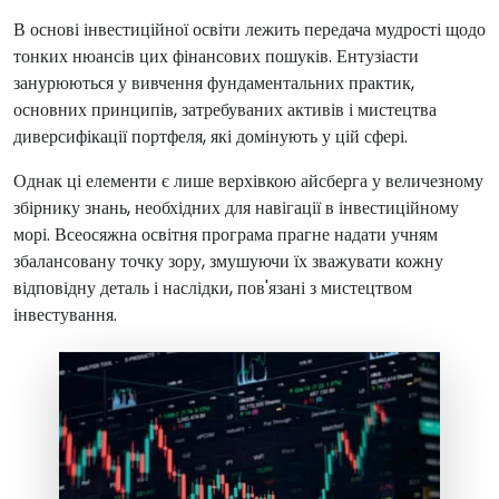
В основі інвестиційної освіти лежить передача мудрості щодо
тонких нюансів цих фінансових пошуків. Ентузіасти
занурюються у вивчення фундаментальних практик,
основних принципів, затребуваних активів і мистецтва
диверсифікації портфеля, які домінують у цій сфері.
Однак ці елементи є лише верхівкою айсберга у величезному
збірнику знань, необхідних для навігації в інвестиційному
морі. Всеосяжна освітня програма прагне надати учням
збалансовану точку зору, змушуючи їх зважувати кожну
відповідну деталь і наслідки, пов'язані з мистецтвом
інвестування.