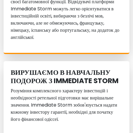
своєї багатомовної функції. Відвідувачі платформи
Immediate Storm можуть легко орієнтуватися в
інвестиційній освіті, вибираючи з безлічі мов,
включаючи, але не обмежуючись, французьку,
німецьку, іспанську або португальську, на додаток до
англійської.
ВИРУШАЄМО В НАВЧАЛЬНУ
ПОДОРОЖ З IMMEDIATE STORM
Розуміння комплексного характеру інвестицій і
необхідності ретельної підготовки має вирішальне
значення. Immediate Storm зобов'язується надати
кожному інвестору гарантії, необхідні для початку
його фінансової одіссеї.