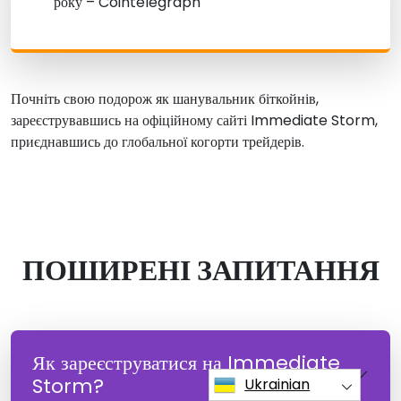
року – Cointelegraph
Почніть свою подорож як шанувальник біткойнів,
зареєструвавшись на офіційному сайті Immediate Storm,
приєднавшись до глобальної когорти трейдерів.
ПОШИРЕНІ ЗАПИТАННЯ
Як зареєструватися на Immediate
Storm?
Ukrainian