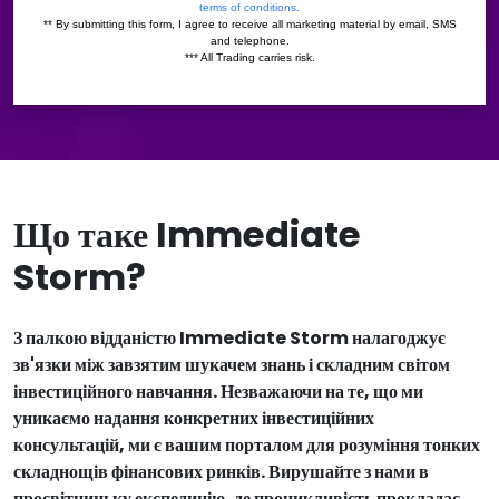
Що таке Immediate
Storm?
З палкою відданістю Immediate Storm налагоджує
зв'язки між завзятим шукачем знань і складним світом
інвестиційного навчання. Незважаючи на те, що ми
уникаємо надання конкретних інвестиційних
консультацій, ми є вашим порталом для розуміння тонких
складнощів фінансових ринків. Вирушайте з нами в
просвітницьку експедицію, де проникливість прокладає