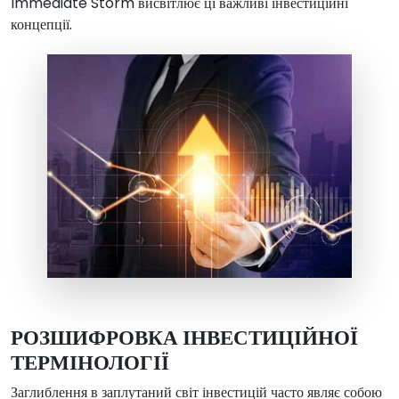
Immediate Storm висвітлює ці важливі інвестиційні
концепції.
РОЗШИФРОВКА ІНВЕСТИЦІЙНОЇ
ТЕРМІНОЛОГІЇ
Заглиблення в заплутаний світ інвестицій часто являє собою