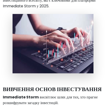
інвестиційного всесвіту, які є ключовими для платформи
Immediate Storm у 2025.
ВИВЧЕННЯ ОСНОВ ІНВЕСТУВАННЯ
Immediate Storm
висвітлює шлях для тих, хто прагне
розшифрувати загадку інвестицій.