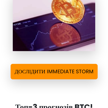
ДОСЛІДИТИ IMMEDIATE STORM
Топ-3 прогнозів BTC!