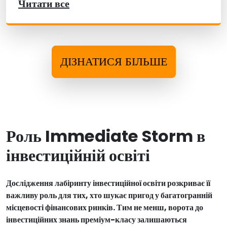
Читати все
ДІЗНАТИСЯ БІЛЬШЕ
Роль Immediate Storm в
інвестиційній освіті
Дослідження лабіринту інвестиційної освіти розкриває її
важливу роль для тих, хто шукає пригод у багатогранній
місцевості фінансових ринків. Тим не менш, ворота до
інвестиційних знань преміум-класу залишаються