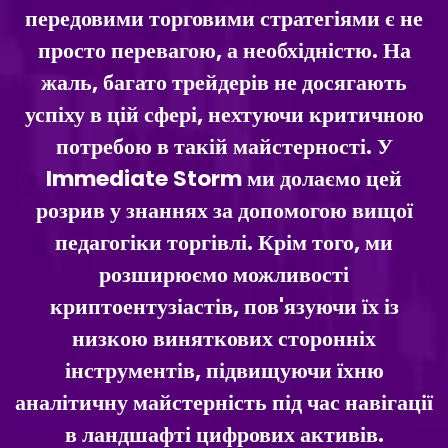
передовими торговими стратегіями є не
просто перевагою, а необхідністю. На
жаль, багато трейдерів не досягають
успіху в цій сфері, нехтуючи критичною
потребою в такій майстерності. У
Immediate Storm ми долаємо цей
розрив у знаннях за допомогою вищої
педагогіки торгівлі. Крім того, ми
розширюємо можливості
криптоентузіастів, пов'язуючи їх із
низкою виняткових сторонніх
інструментів, підвищуючи їхню
аналітичну майстерність під час навігації
в ландшафті цифрових активів.