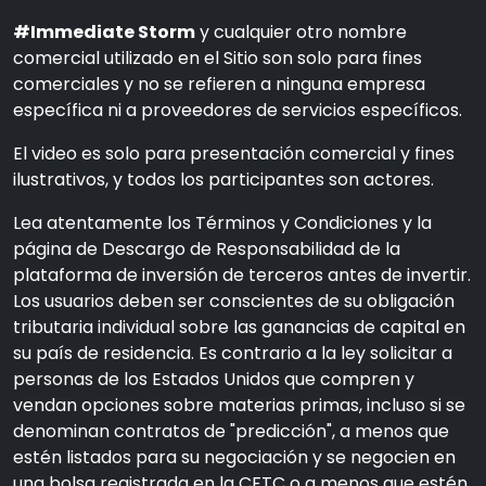
#Immediate Storm
y cualquier otro nombre
comercial utilizado en el Sitio son solo para fines
comerciales y no se refieren a ninguna empresa
específica ni a proveedores de servicios específicos.
El video es solo para presentación comercial y fines
ilustrativos, y todos los participantes son actores.
Lea atentamente los Términos y Condiciones y la
página de Descargo de Responsabilidad de la
plataforma de inversión de terceros antes de invertir.
Los usuarios deben ser conscientes de su obligación
tributaria individual sobre las ganancias de capital en
su país de residencia. Es contrario a la ley solicitar a
personas de los Estados Unidos que compren y
vendan opciones sobre materias primas, incluso si se
denominan contratos de "predicción", a menos que
estén listados para su negociación y se negocien en
una bolsa registrada en la CFTC o a menos que estén