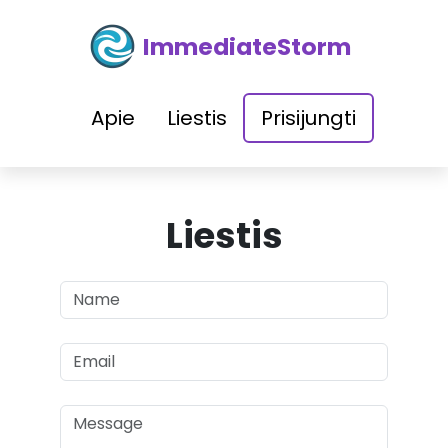
ImmediateStorm
Apie
Liestis
Prisijungti
Liestis