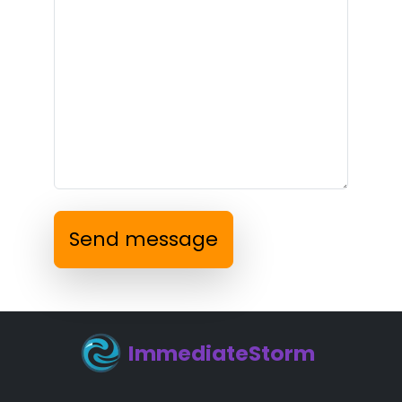
Send message
ImmediateStorm