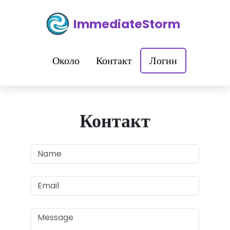
ImmediateStorm
Около
Контакт
Логин
Контакт