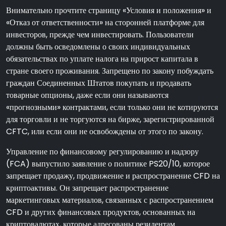
Внимательно прочтите страницу «Условия и положения» и
«Отказ от ответственности» на сторонней платформе для
инвесторов, прежде чем инвестировать. Пользователи
должны быть осведомлены о своих индивидуальных
обязательствах по уплате налога на прирост капитала в
стране своего проживания. Запрещено по закону побуждать
граждан Соединенных Штатов покупать и продавать
товарные опционы, даже если они называются
«прогнозными» контрактами, если только они не котируются
для торговли и не торгуются на бирже, зарегистрированной
CFTC, или если они не освобождены от этого по закону.
Управление по финансовому регулированию и надзору
(FCA) выпустило заявление о политике PS20/10, которое
запрещает продажу, продвижение и распространение CFD на
криптоактивы. Он запрещает распространение
маркетинговых материалов, связанных с распространением
CFD и других финансовых продуктов, основанных на
криптовалютах, которые адресованы резидентам