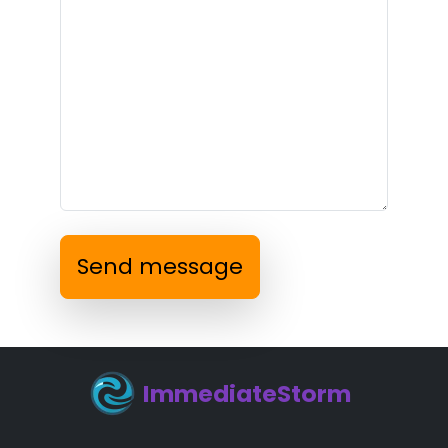
Send message
ImmediateStorm