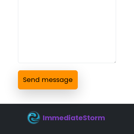
Send message
ImmediateStorm