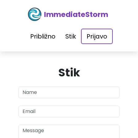
ImmediateStorm
Približno
Stik
Prijavo
Stik