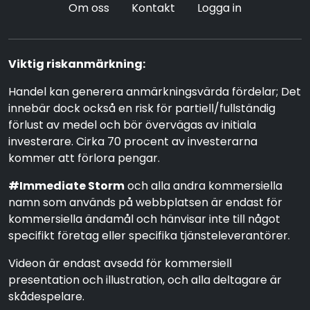
Om oss
Kontakt
Logga in
Viktig riskanmärkning:
Handel kan generera anmärkningsvärda fördelar; Det
innebär dock också en risk för partiell/fullständig
förlust av medel och bör övervägas av initiala
investerare. Cirka 70 procent av investerarna
kommer att förlora pengar.
#Immediate Storm
och alla andra kommersiella
namn som används på webbplatsen är endast för
kommersiella ändamål och hänvisar inte till något
specifikt företag eller specifika tjänsteleverantörer.
Videon är endast avsedd för kommersiell
presentation och illustration, och alla deltagare är
skådespelare.