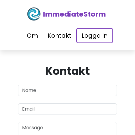
ImmediateStorm
Om
Kontakt
Logga in
Kontakt