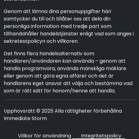
Genom att lämna dina personuppgifter häri
samtycker du till och tillåter oss att dela din
personliga information med tredje part som
tillhandahåller handelstjänster enligt vad som anges i
sekretesspolicyn och villkoren.
Det finns flera handelsalternativ som
handlaren/användaren kan använda – genom att
handla programvara, använda mänskliga mäklare
eller genom att göra egna affärer och det är
handlarens eget ansvar att välja och bestämma vad
som är rätt sätt för honom/henne att handla.
Upphovsrätt © 2025 Alla rättigheter förbehållna
Immediate Storm
Villkor för användning
Integritetspolicy