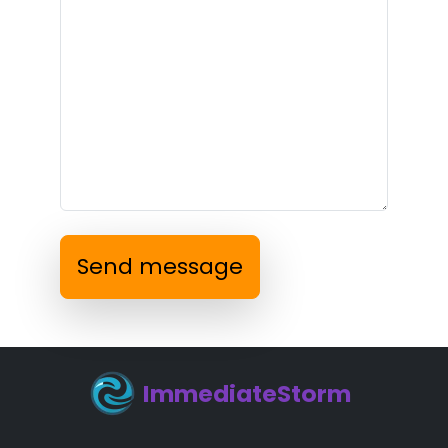
Send message
ImmediateStorm