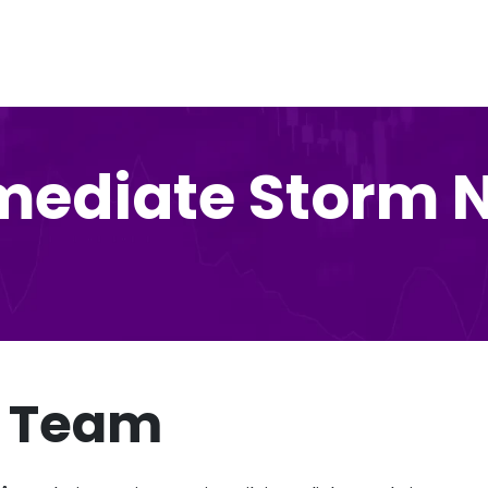
ediate Storm N
m Team