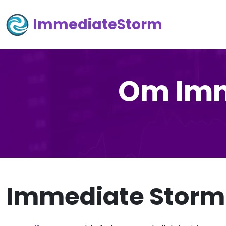
ImmediateStorm
Om Imm
Immediate Stor