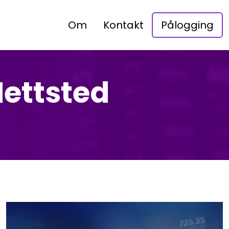
Om
Kontakt
Pålogging
ettsted