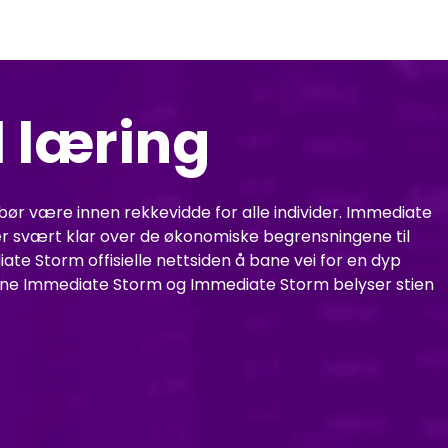
l læring
ør være innen rekkevidde for alle individer. Immediate
 er svært klar over de økonomiske begrensningene til
te Storm offisielle nettsiden å bane vei for en dyp
ene Immediate Storm og Immediate Storm belyser stien