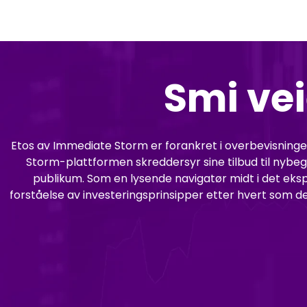
Smi vei
Etos av Immediate Storm er forankret i overbevisningen
Storm-plattformen skreddersyr sine tilbud til nybeg
publikum. Som en lysende navigatør midt i det eksp
forståelse av investeringsprinsipper etter hvert so