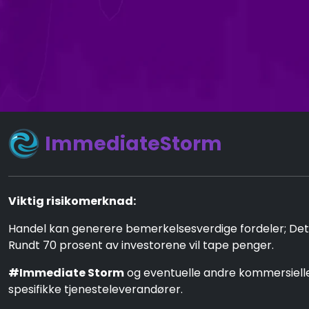
ImmediateStorm
Viktig risikomerknad:
Handel kan generere bemerkelsesverdige fordeler; Det in
Rundt 70 prosent av investorene vil tape penger.
#Immediate Storm
og eventuelle andre kommersielle 
spesifikke tjenesteleverandører.