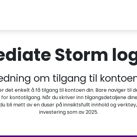
diate Storm log
edning om tilgang til kontoe
 det enkelt å få tilgang til kontoen din. Bare naviger til d
r kontotilgang. Når du skriver inn tilgangsdetaljene dine, 
u bli møtt av en dusør på innsiktsfullt innhold og verktøy, 
investering som av 2025.