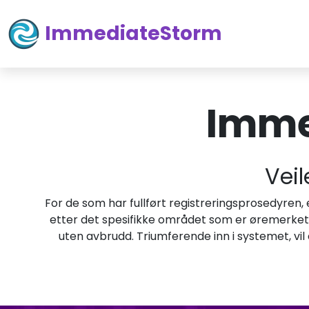
ImmediateStorm
Imme
Veil
For de som har fullført registreringsprosedyren, er
etter det spesifikke området som er øremerket fo
uten avbrudd. Triumferende inn i systemet, vil d