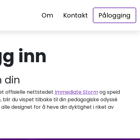
Om
Kontakt
Pålogging
g inn
n din
et offisielle nettstedet
Immediate Storm
og speid
blir du vispet tilbake til din pedagogiske odyssé
alle designet for å heve din dyktighet i riket av