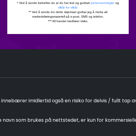
nebærer imidlertid også en risiko for delvis / fullt tap a
navn som brukes på nettstedet, er kun for kommersielle f