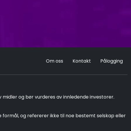
Om oss
Kontakt
Pålogging
v midler og bør vurderes av innledende investorer.
ormål, og refererer ikke til noe bestemt selskap eller